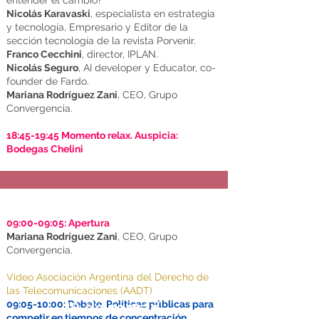
entender el cambio?
Nicolás Karavaski
, especialista en estrategia
y tecnología, Empresario y Editor de la
sección tecnología de la revista Porvenir.
Franco Cecchini
, director, IPLAN.
Nicolás Seguro
, AI developer y Educator, co-
founder de Fardo.
Mariana Rodríguez Zani
, CEO, Grupo
Convergencia.
18:45-19:45 Momento relax. Auspicia:
Bodegas Chelini
09:00-09:05:
Apertura
Mariana Rodríguez Zani
,
CEO, Grupo
Convergencia.
Video Asociación Argentina del Derecho de
las Telecomunicaciones (AADT)
19 de marzo
09:05-10:00: Debate. Políticas públicas para
competir en tiempos de concentración