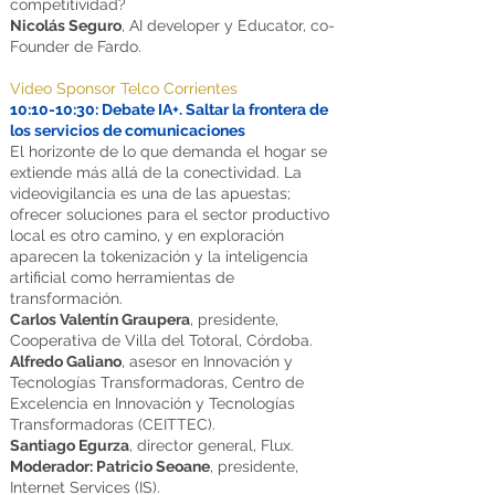
competitividad?
Nicolás Seguro
, AI developer y Educator, co-
Founder de Fardo.
Video Sponsor Telco Corrientes
10:10-10:30: Debate IA+. Saltar la frontera de
los servicios de comunicaciones
El horizonte de lo que demanda el hogar se
extiende más allá de la conectividad. La
videovigilancia es una de las apuestas;
ofrecer soluciones para el sector productivo
local es otro camino, y en exploración
aparecen la tokenización y la inteligencia
artificial como herramientas de
transformación.
Carlos Valentín Graupera
, presidente,
Cooperativa de Villa del Totoral, Córdoba.
Alfredo Galiano
, asesor en Innovación y
Tecnologías Transformadoras, Centro de
Excelencia en Innovación y Tecnologías
Transformadoras (CEITTEC).
Santiago Egurza
, director general, Flux.
Moderador: Patricio Seoane
, presidente,
Internet Services (IS).