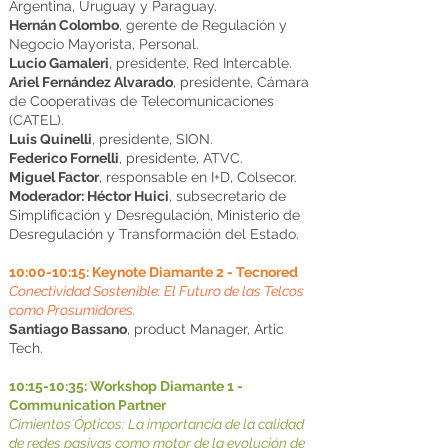
Argentina, Uruguay y Paraguay.
Hernán Colombo
, gerente de Regulación y
Negocio Mayorista, Personal.
Lucio Gamaleri
, presidente, Red Intercable.
Ariel Fernández Alvarado
, presidente, Cámara
de Cooperativas de Telecomunicaciones
(CATEL).
Luis Quinelli
, presidente, SION.
Federico Fornelli
, presidente, ATVC.
Miguel Factor
, responsable en I+D, Colsecor.
Moderador: Héctor Huici
, subsecretario de
Simplificación y Desregulación, Ministerio de
Desregulación y Transformación del Estado.
10:00-10:15: Keynote Diamante 2 - Tecnored
Conectividad Sostenible: El Futuro de las Telcos
como Prosumidores.
Santiago Bassano
, product Manager, Artic
Tech.
10:15-10:35: Workshop Diamante 1 -
Communication Partner
Cimientos Ópticos: La importancia de la calidad
de redes pasivas como motor de la evolución de