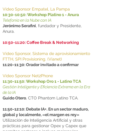
Video Sponsor Empatel, La Pampa
10:30-10:50: Workshop Platino 1 - Anura
Telefonía en la Nube con IA
Jerónimo Serafini
, fundador y Presidente,
Anura.
10:50-11:20: Coffee Break & Networking
Video Sponsor, Sistema de aprovisionamiento
FTTH, SPI Provisioning. (Vianet)
11:20-11:30: Orador invitado a confirmar
Video Sponsor Net2Phone
11:30-11:50: Workshop Oro 1 - Latino TCA
Gestión Inteligente y Eficiencia Extrema en la Era
de la IA
Guido Otero
, CTO Phantom Latino TCA.
11:50-12:10: Debate IA+. En un sector maduro,
global y localmente, «el margen es rey»
Utilización de Inteligencia Artificial y otras
prácticas para gestionar Opex y Capex que