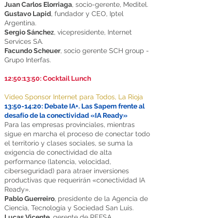
Juan Carlos Elorriaga
, socio-gerente, Meditel.
Gustavo Lapid
, fundador y CEO, Iptel
Argentina.
Sergio Sánchez
, vicepresidente, Internet
Services SA.
Facundo Scheuer
, socio gerente SCH group -
Grupo Interfas.
12:50:13:50: Cocktail Lunch
Video Sponsor Internet para Todos, La Rioja
13:50-14:20: Debate IA+. Las Sapem frente al
desafío de la conectividad «IA Ready»
Para las empresas provinciales, mientras
sigue en marcha el proceso de conectar todo
el territorio y clases sociales, se suma la
exigencia de conectividad de alta
performance (latencia, velocidad,
ciberseguridad) para atraer inversiones
productivas que requerirán «conectividad IA
Ready».
Pablo Guerreiro
, presidente de la Agencia de
Ciencia, Tecnología y Sociedad San Luis.
Lucas Vicente
, gerente de REFSA