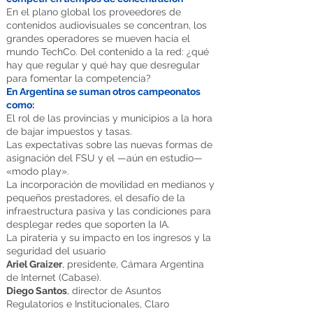
En el plano global los proveedores de
contenidos audiovisuales se concentran, los
grandes operadores se mueven hacia el
mundo TechCo. Del contenido a la red: ¿qué
hay que regular y qué hay que desregular
para fomentar la competencia?
En Argentina se suman otros campeonatos
como:
El rol de las provincias y municipios a la hora
de bajar impuestos y tasas.
Las expectativas sobre las nuevas formas de
asignación del FSU y el —aún en estudio—
«modo play».
La incorporación de movilidad en medianos y
pequeños prestadores, el desafío de la
infraestructura pasiva y las condiciones para
desplegar redes que soporten la IA.
La piratería y su impacto en los ingresos y la
seguridad del usuario
Ariel Graizer
, presidente, Cámara Argentina
de Internet (Cabase).
Diego Santos
, director de Asuntos
Regulatorios e Institucionales, Claro