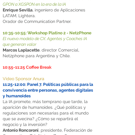
GPON a XGSPON en la era de la IA
Enrique Sevilla
, ingeniero de Aplicaciones
LATAM, Lightera.
Orador de Communication Partner.
10:35-10:55: Workshop Platino 2 - Net2Phone
El nuevo modelo de CX: Agentes y Coaches IA
que generan valor
​​Marcos Laplacette
, director Comercial,
Net2phone para Argentina y Chile.
10:55-11:25 Coffee Break
Video Sponsor Anura
11:25-12:00: Panel 7. Políticas públicas para la
convivencia entre personas, agentes digitales
y humanoides
La IA promete, más temprano que tarde, la
aparición de humanoides. ¿Qué políticas y
regulaciones son necesarias para el mundo
que se avecina? ¿Cómo se repartirá el
negocio y la inversión?
Antonio Roncoroni
, presidente, Federación de