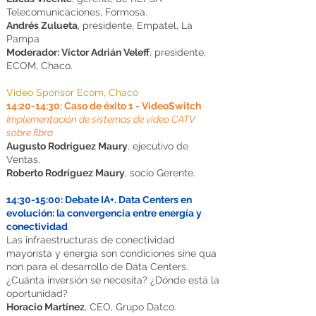
Telecomunicaciones, Formosa.
Andrés Zulueta
, presidente, Empatel, La
Pampa
Moderador: Víctor Adrián Veleff
, presidente,
ECOM, Chaco.
Video Sponsor Ecom, Chaco
14:20-14:30: Caso de éxito 1 - VideoSwitch
Implementación de sistemas de video CATV
sobre fibra
Augusto Rodríguez Maury
, ejecutivo de
Ventas.
Roberto Rodríguez Maury
, socio Gerente.
14:30-15:00: Debate IA+. Data Centers en
evolución: la convergencia entre energía y
conectividad
Las infraestructuras de conectividad
mayorista y energía son condiciones sine qua
non para el desarrollo de Data Centers.
¿Cuánta inversión se necesita? ¿Dónde está la
oportunidad?
Horacio Martínez
, CEO, Grupo Datco.