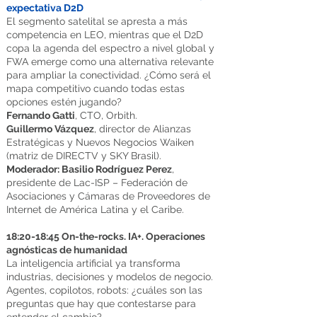
expectativa D2D
El segmento satelital se apresta a más
competencia en LEO, mientras que el D2D
copa la agenda del espectro a nivel global y
FWA emerge como una alternativa relevante
para ampliar la conectividad. ¿Cómo será el
mapa competitivo cuando todas estas
opciones estén jugando?
Fernando Gatti
, CTO, Orbith.
Guillermo Vázquez
, director de Alianzas
Estratégicas y Nuevos Negocios Waiken
(matriz de DIRECTV y SKY Brasil).
Moderador: Basilio Rodríguez Perez
,
presidente de Lac-ISP – Federación de
Asociaciones y Cámaras de Proveedores de
Internet de América Latina y el Caribe.
18:20-18:45 On-the-rocks. IA+. Operaciones
agnósticas de humanidad
La inteligencia artificial ya transforma
industrias, decisiones y modelos de negocio.
Agentes, copilotos, robots: ¿cuáles son las
preguntas que hay que contestarse para