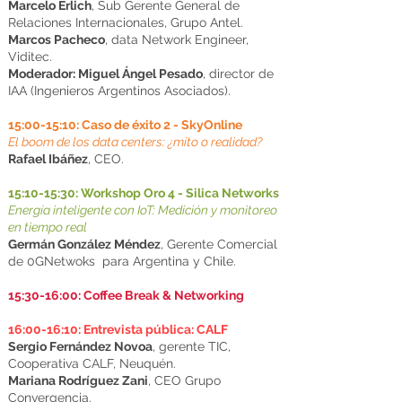
Marcelo Erlich
, Sub Gerente General de
Relaciones Internacionales, Grupo Antel.
Marcos Pacheco
, data Network Engineer,
Viditec.
Moderador: Miguel Ángel Pesado
, director de
IAA (Ingenieros Argentinos Asociados).
15:00-15:10: Caso de éxito 2 - SkyOnline
El boom de los data centers: ¿mito o realidad?
Rafael Ibáñez
, CEO.
15:10-15:30: Workshop Oro 4 - Silica Networks
Energía inteligente con IoT: Medición y monitoreo
en tiempo real
Germán González Méndez
, Gerente Comercial
de 0GNetwoks para Argentina y Chile.
15:30-16:00: Coffee Break & Networking
16:00-16:10: Entrevista pública: CALF
Sergio Fernández Novoa
, gerente TIC,
Cooperativa CALF, Neuquén.
Mariana Rodríguez Zani
, CEO Grupo
Convergencia.