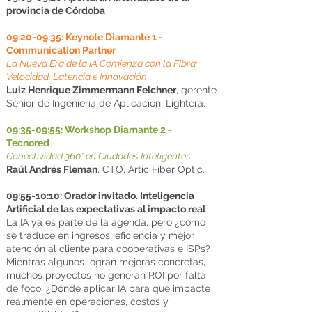
provincia de Córdoba
09:20-09:35: Keynote Diamante 1 -
Communication Partner
La Nueva Era de la IA Comienza con la Fibra:
Velocidad, Latencia e Innovación
Luiz Henrique Zimmermann Felchner
, gerente
Senior de Ingeniería de Aplicación, Lightera.
09:35-09:55: Workshop Diamante 2 -
Tecnored
Conectividad 360° en Ciudades Inteligentes
Raúl Andrés Fleman
, CTO, Artic Fiber Optic.
09:55-10:10: Orador invitado. Inteligencia
Artificial de las expectativas al impacto real
La IA ya es parte de la agenda, pero ¿cómo
se traduce en ingresos, eficiencia y mejor
atención al cliente para cooperativas e ISPs?
Mientras algunos logran mejoras concretas,
muchos proyectos no generan ROI por falta
de foco. ¿Dónde aplicar IA para que impacte
realmente en operaciones, costos y