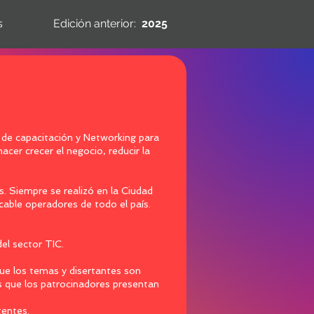
s
Edición anterior:
2025
de capacitación y Networking para
acer crecer el negocio, reducir la
s. Siempre se realizó en la Ciudad
cable operadores de todo el país.
el sector TIC.
que los temas y disertantes son
s que los patrocinadores presentan
tentes.