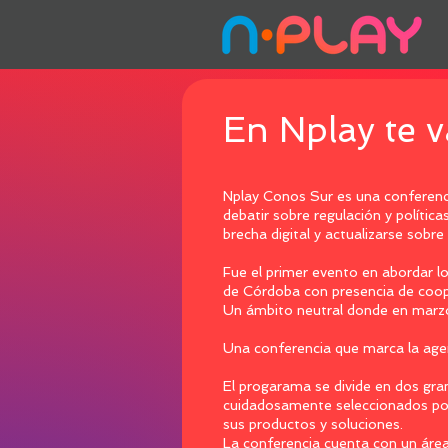
En Nplay te 
Nplay Conos Sur es una conferenc
debatir sobre regulación y política
brecha digital y actualizarse sobre
Fue el primer evento en abordar lo
de Córdoba con presencia de coope
Un ámbito neutral donde en marz
Una conferencia que marca la agen
El progarama se divide en dos gra
cuidadosamente seleccionados por
sus productos y soluciones.
La conferencia cuenta con un área