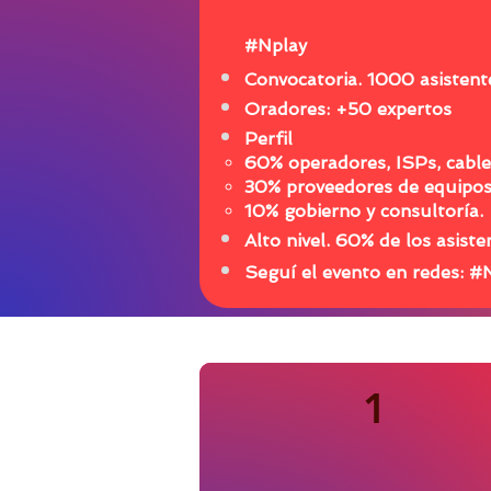
#Nplay
Convocatoria. 1000 asisten
Oradores: +50 expertos
Perfil
60% operadores, ISPs, cabler
30% proveedores de equipos 
10% gobierno y consultoría.
Alto nivel. 60% de los asist
Seguí el evento en redes: #
1